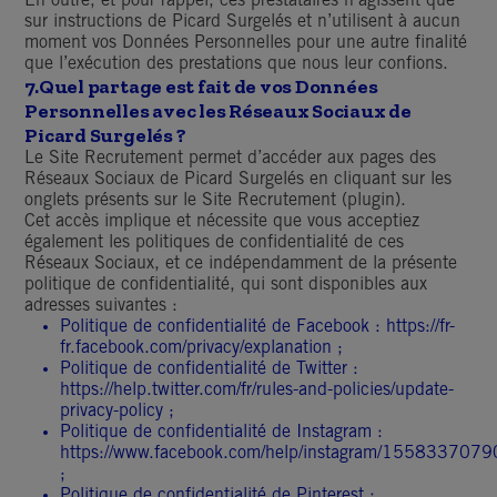
En outre, et pour rappel, ces prestataires n’agissent que
sur instructions de Picard Surgelés et n’utilisent à aucun
moment vos Données Personnelles pour une autre finalité
que l’exécution des prestations que nous leur confions.
7.
Quel partage est fait de vos Données
Personnelles avec les Réseaux Sociaux de
Picard Surgelés ?
Le Site Recrutement permet d’accéder aux pages des
Réseaux Sociaux de Picard Surgelés en cliquant sur les
onglets présents sur le Site Recrutement (plugin).
Cet accès implique et nécessite que vous acceptiez
également les politiques de confidentialité de ces
Réseaux Sociaux, et ce indépendamment de la présente
politique de confidentialité, qui sont disponibles aux
adresses suivantes :
Politique de confidentialité de Facebook :
https://fr-
fr.facebook.com/privacy/explanation
;
Politique de confidentialité de Twitter :
https://help.twitter.com/fr/rules-and-policies/update-
privacy-policy
;
Politique de confidentialité de Instagram :
https://www.facebook.com/help/instagram/155833707
;
Politique de confidentialité de Pinterest :