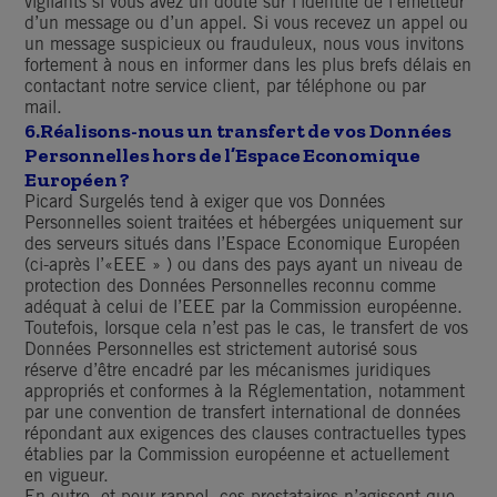
vigilants si vous avez un doute sur l’identité de l’émetteur
d’un message ou d’un appel. Si vous recevez un appel ou
un message suspicieux ou frauduleux, nous vous invitons
fortement à nous en informer dans les plus brefs délais en
contactant notre service client, par téléphone ou par
mail.
6.
Réalisons-nous un transfert de vos Données
Personnelles hors de l’Espace Economique
Européen ?
Picard Surgelés tend à exiger que vos Données
Personnelles soient traitées et hébergées uniquement sur
des serveurs situés dans l’Espace Economique Européen
(ci-après l’«EEE » ) ou dans des pays ayant un niveau de
protection des Données Personnelles reconnu comme
adéquat à celui de l’EEE par la Commission européenne.
Toutefois, lorsque cela n’est pas le cas, le transfert de vos
Données Personnelles est strictement autorisé sous
réserve d’être encadré par les mécanismes juridiques
appropriés et conformes à la Réglementation, notamment
par une convention de transfert international de données
répondant aux exigences des clauses contractuelles types
établies par la Commission européenne et actuellement
en vigueur.