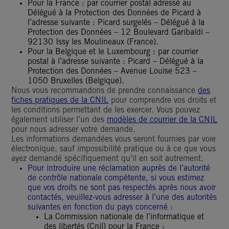
Pour la France : par courrier postal adressé au
Délégué à la Protection des Données de Picard à
l’adresse suivante : Picard surgelés – Délégué à la
Protection des Données – 12 Boulevard Garibaldi –
92130 Issy les Moulineaux (France).
Pour la Belgique et le Luxembourg : par courrier
postal à l’adresse suivante : Picard – Délégué à la
Protection des Données – Avenue Louise 523 –
1050 Bruxelles (Belgique).
Nous vous recommandons de prendre connaissance
des
fiches pratiques de la CNIL
pour comprendre vos droits et
les conditions permettant de les exercer. Vous pouvez
également utiliser l’un des
modèles de courrier de la CNIL
pour nous adresser votre demande.
Les informations demandées vous seront fournies par voie
électronique, sauf impossibilité pratique ou à ce que vous
ayez demandé spécifiquement qu’il en soit autrement.
Pour introduire une réclamation auprès de l’autorité
de contrôle nationale compétente, si vous estimez
que vos droits ne sont pas respectés après nous avoir
contactés, veuillez-vous adresser à l’une des autorités
suivantes en fonction du pays concerné :
La Commission nationale de l’informatique et
des libertés (Cnil) pour la France ;