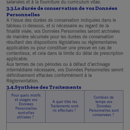
salariales et à la fourniture du curriculum vitae.
3.3.La durée de conservation de vos Données
Personnelles
A l’issue des durées de conservation indiquées dans le
tableau ci-dessous, et si nécessaire au regard de la
finalité visée, vos Données Personnelles seront archivées
de manière sécurisée pour les durées de conservation
résultant des dispositions législatives ou règlementaires
applicables ou pour constituer une preuve en cas de
contentieux, et cela dans la limite du délai de prescription
applicable.
Aux termes de ces périodes ou à défaut d’archivage
intermédiaire nécessaire, vos Données Personnelles seront
définitivement effacées conformément à la
Réglementation.
3.4.Synthèse des Traitements
Pour quels motifs
Combien de
et usages vos
A quel titre les
temps vos
Données
Traitements sont-
Données
Personnelles
ils effectués ?
Personnelles sont
sont-elles
conservées ?
utilisées ?