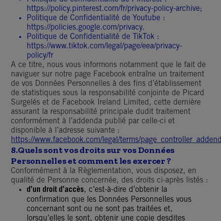
https://policy.pinterest.com/fr/privacy-policy-archive
;
Politique de Confidentialité de Youtube :
https://policies.google.com/privacy
.
Politique de Confidentialité de TikTok :
https://www.tiktok.com/legal/page/eea/privacy-
policy/fr
A ce titre, nous vous informons notamment que le fait de
naviguer sur notre page Facebook entraîne un traitement
de vos Données Personnelles à des fins d’établissement
de statistiques sous la responsabilité conjointe de Picard
Surgelés et de Facebook Ireland Limited, cette dernière
assurant la responsabilité principale dudit traitement
conformément à l’addenda publié par celle-ci et
disponible à l’adresse suivante :
https://www.facebook.com/legal/terms/page_controller_adde
8.
Quels sont vos droits sur vos Données
Personnelles et comment les exercer ?
Conformément à la Règlementation, vous disposez, en
qualité de Personne concernée, des droits ci-après listés :
d’un droit d’accès
, c’est-à-dire d’obtenir la
confirmation que les Données Personnelles vous
concernant sont ou ne sont pas traitées et,
lorsqu’elles le sont, obtenir une copie desdites