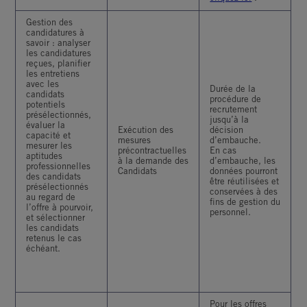
Gestion des
candidatures à
savoir : analyser
les candidatures
reçues, planifier
les entretiens
avec les
Durée de la
candidats
procédure de
potentiels
recrutement
présélectionnés,
jusqu’à la
évaluer la
Exécution des
décision
capacité et
mesures
d’embauche.
mesurer les
précontractuelles
En cas
aptitudes
à la demande des
d’embauche, les
professionnelles
Candidats
données pourront
des candidats
être réutilisées et
présélectionnés
conservées à des
au regard de
fins de gestion du
l’offre à pourvoir,
personnel.
et sélectionner
les candidats
retenus le cas
échéant.
Pour les offres