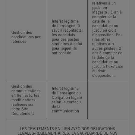
relatives à un
poste en
Magasin : 1 an à
compter de la
Intérêt légitime
date de la
de l’enseigne, à
candidature ou
savoir recontacter
jusqu’au droit
Gestion des
les candidats
d’opposition. Pou
candidatures non
pour des postes
r les offres
retenues
similaires à celui
relatives aux
pour lequel ils
autres postes : 2
ont postulé
ans à compter de
la date de la
candidature ou
jusqu’à l’exercice
du droit
d’opposition.
Gestion des
Intérêt légitime
communications
de l’enseigne ou
en lien avec les
Obligation légale
modifications
selon le contenu
réalisées sur
de la
notre Site
communication
Recrutement
LES TRAITEMENTS EN LIEN AVEC NOS OBLIGATIONS
LEGALES/REGLEMENTAIRES, LA SAUVEGARDE DE NOS