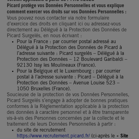
Picard protège vos Données Personnelles et vous explique
comment exercer vos droits sur vos Données Personnelles :
Vous pouvez nous contacter via notre formulaire
d’exercice des droits en cliquant ici ou adressez-vous
directement au Délégué à la Protection des Données de
Picard Surgelés, en nous écrivant :
Pour la France : par courrier postal adressé au
Délégué à la Protection des Données de Picard à
l’adresse suivante : Picard surgelés – Délégué à la
Protection des Données – 12 Boulevard Garibaldi –
92130 Issy les Moulineaux (France).
Pour la Belgique et le Luxembourg : par courrier
postal à l’adresse suivante : Picard – Délégué à la
Protection des Données – Avenue Louise 523 –
1050 Bruxelles (France).
Soucieuse de la protection de vos Données Personnelles,
Picard Surgelés s’engage à adopter de bonnes pratiques
conformes à la Règlementation applicable à la protection
des données à caractère personnel et à être transparente
vis-à-vis des Personnes concernées par la collecte et le
traitement de leurs Données Personnelles à partir :
du site de recrutement
https://www.recrutement.picard.fr/
(ci-après le «
Site