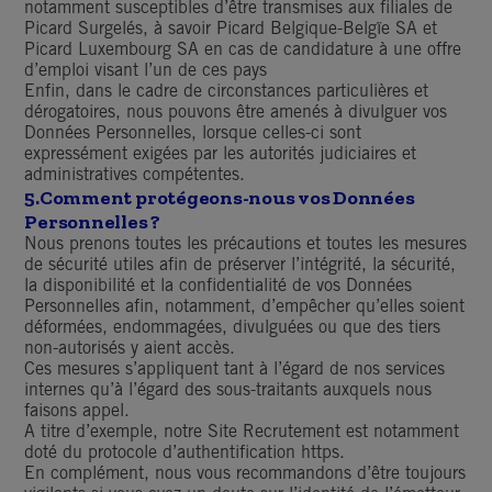
notamment susceptibles d’être transmises aux filiales de
Picard Surgelés, à savoir Picard Belgique-Belgïe SA et
Picard Luxembourg SA en cas de candidature à une offre
d’emploi visant l’un de ces pays
Enfin, dans le cadre de circonstances particulières et
dérogatoires, nous pouvons être amenés à divulguer vos
Données Personnelles, lorsque celles-ci sont
expressément exigées par les autorités judiciaires et
administratives compétentes.
5.
Comment protégeons-nous vos Données
Personnelles ?
Nous prenons toutes les précautions et toutes les mesures
de sécurité utiles afin de préserver l’intégrité, la sécurité,
la disponibilité et la confidentialité de vos Données
Personnelles afin, notamment, d’empêcher qu’elles soient
déformées, endommagées, divulguées ou que des tiers
non-autorisés y aient accès.
Ces mesures s’appliquent tant à l’égard de nos services
internes qu’à l’égard des sous-traitants auxquels nous
faisons appel.
A titre d’exemple, notre Site Recrutement est notamment
doté du protocole d’authentification https.
En complément, nous vous recommandons d’être toujours