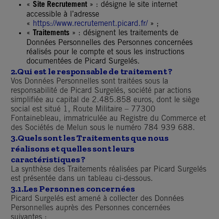
«
Site Recrutement
» : désigne le site internet
accessible à l’adresse
«
https://www.recrutement.picard.fr/
» ;
«
Traitements
» : désignent les traitements de
Données Personnelles des Personnes concernées
réalisés pour le compte et sous les instructions
documentées de Picard Surgelés.
2.
Qui est le responsable de traitement ?
Vos Données Personnelles sont traitées sous la
responsabilité de Picard Surgelés, société par actions
simplifiée au capital de 2.485.858 euros, dont le siège
social est situé 1, Route Militaire – 77300
Fontainebleau, immatriculée au Registre du Commerce et
des Sociétés de Melun sous le numéro 784 939 688.
3.
Quels sont les Traitements que nous
réalisons et quelles sont leurs
caractéristiques ?
La synthèse des Traitements réalisées par Picard Surgelés
est présentée dans un tableau ci-dessous.
3.1.Les Personnes concernées
Picard Surgelés est amené à collecter des Données
Personnelles auprès des Personnes concernées
suivantes :