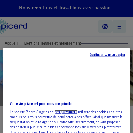
Nous recrutons et travaillons avec passion !
Accueil
Mentions légales et hébergement
Continuer sans accepter
Votre vie privée est pour nous une priorité
La société Picard Surgelés et
ses partenaires
utilisent des cookies et autres
traceurs pour vous permettre de candidater à nos offres, ainsi que mesurer la
Mentions légales et
fréquentation et la navigation sur notre Site Recrutement, et vous proposer
des contenus publicitaire ciblés et personnalisés sur différentes plateformes
de réseaux sociaux. Pour les cookies et autres traceurs qui requièrent votre