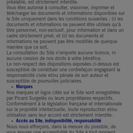
préalable, est strictement interdite.
Vous êtes autorisé à consulter, visionner, imprimer et
télécharger les documents et informations disponibles sur
le Site uniquement dans les conditions suivantes : (i) les
documents et informations ne peuvent être utilisés qu’à
titre personnel, non-exclusif, pour information et dans un
cadre strictement privé, et (ii) les documents et
informations ne peuvent pas être modifiés de quelque
manière que ce soit.
La consultation du Site n’emporte aucune licence, ni
aucune cession de nos droits à votre bénéfice.
Le non-respect des dispositions exposées ci-dessus est
susceptible de constituer une contrefaçon engageant la
responsabilité civile et/ou pénale de son auteur et
susceptible de poursuites judiciaires.
Marques
Nos marques et logos cités sur le Site sont enregistrées
par Picard Surgelés ou leurs propriétaires respectifs.
Conformément à la législation française et internationale
sur la propriété intellectuelle, toute reproduction et/ou
utilisation sans leur accord est strictement interdite.
Accès au Site, indisponibilité, responsabilité
Nous nous efforçons, dans la mesure du possible, de
vous assurer une accessibilité du Site à tout moment,