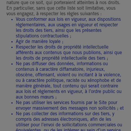
nature que ce soit, qui porteraient atteintes à nos droits.
En particulier, sans que cette liste soit limitative, vous
vous engagez, à respecter les règles suivantes :
Vous conformer aux lois en vigueur, aux dispositions
réglementaires, aux usages en vigueur et respecter
les droits des tiers, ainsi que les présentes
stipulations contractuelles ;
Agir de manière loyale ;
Respecter les droits de propriété intellectuelle
afférents aux contenus que nous publions, ainsi que
les droits de propriété intellectuelle des tiers ;
Ne pas diffuser des données, informations ou
contenus à caractère diffamatoire, injurieux,
obscène, offensant, violent ou incitant à la violence,
ou à caractère politique, raciste ou xénophobe et de
manière générale, tout contenu qui serait contraire
aux lois et règlements en vigueur, à l’ordre public ou
aux bonnes mœurs ;
Ne pas utiliser les services fournis par le Site pour
envoyer massivement des messages non sollicités ; et
Ne pas collecter des informations sur des tiers, y
compris des adresses électroniques, afin de les
utiliser pour l’envoi de sollicitations commerciales ou
équivalentes, ou de les intégrer au sein d’un service