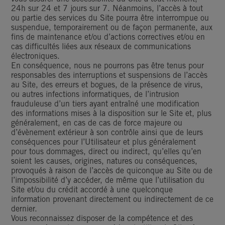
24h sur 24 et 7 jours sur 7. Néanmoins, l’accès à tout
ou partie des services du Site pourra être interrompue ou
suspendue, temporairement ou de façon permanente, aux
fins de maintenance et/ou d’actions correctives et/ou en
cas difficultés liées aux réseaux de communications
électroniques.
En conséquence, nous ne pourrons pas être tenus pour
responsables des interruptions et suspensions de l’accès
au Site, des erreurs et bogues, de la présence de virus,
ou autres infections informatiques, de l’intrusion
frauduleuse d’un tiers ayant entraîné une modification
des informations mises à la disposition sur le Site et, plus
généralement, en cas de cas de force majeure ou
d’évènement extérieur à son contrôle ainsi que de leurs
conséquences pour l’Utilisateur et plus généralement
pour tous dommages, direct ou indirect, qu’elles qu’en
soient les causes, origines, natures ou conséquences,
provoqués à raison de l’accès de quiconque au Site ou de
l’impossibilité d’y accéder, de même que l’utilisation du
Site et/ou du crédit accordé à une quelconque
information provenant directement ou indirectement de ce
dernier.
Vous reconnaissez disposer de la compétence et des