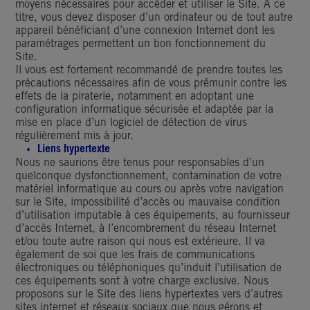
moyens nécessaires pour accéder et utiliser le Site. A ce
titre, vous devez disposer d’un ordinateur ou de tout autre
appareil bénéficiant d’une connexion Internet dont les
paramétrages permettent un bon fonctionnement du
Site.
Il vous est fortement recommandé de prendre toutes les
précautions nécessaires afin de vous prémunir contre les
effets de la piraterie, notamment en adoptant une
configuration informatique sécurisée et adaptée par la
mise en place d’un logiciel de détection de virus
régulièrement mis à jour.
Liens hypertexte
Nous ne saurions être tenus pour responsables d’un
quelconque dysfonctionnement, contamination de votre
matériel informatique au cours ou après votre navigation
sur le Site, impossibilité d’accès ou mauvaise condition
d’utilisation imputable à ces équipements, au fournisseur
d’accès Internet, à l’encombrement du réseau Internet
et/ou toute autre raison qui nous est extérieure. Il va
également de soi que les frais de communications
électroniques ou téléphoniques qu’induit l’utilisation de
ces équipements sont à votre charge exclusive. Nous
proposons sur le Site des liens hypertextes vers d’autres
sites internet et réseaux sociaux que nous gérons et