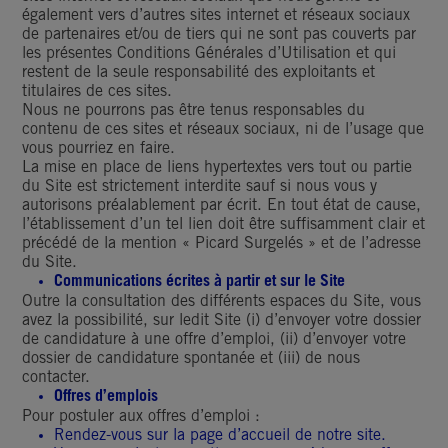
également vers d’autres sites internet et réseaux sociaux
de partenaires et/ou de tiers qui ne sont pas couverts par
les présentes Conditions Générales d’Utilisation et qui
restent de la seule responsabilité des exploitants et
titulaires de ces sites.
Nous ne pourrons pas être tenus responsables du
contenu de ces sites et réseaux sociaux, ni de l’usage que
vous pourriez en faire.
La mise en place de liens hypertextes vers tout ou partie
du Site est strictement interdite sauf si nous vous y
autorisons préalablement par écrit. En tout état de cause,
l’établissement d’un tel lien doit être suffisamment clair et
précédé de la mention « Picard Surgelés » et de l’adresse
du Site.
Communications écrites à partir et sur le Site
Outre la consultation des différents espaces du Site, vous
avez la possibilité, sur ledit Site (i) d’envoyer votre dossier
de candidature à une offre d’emploi, (ii) d’envoyer votre
dossier de candidature spontanée et (iii) de nous
contacter.
Offres d’emplois
Pour postuler aux offres d’emploi :
Rendez-vous sur la page d’accueil de notre site.