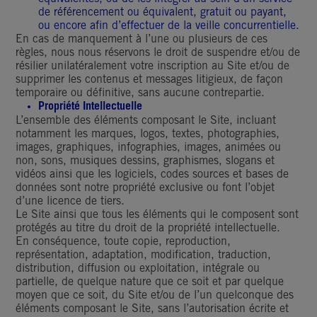
de référencement ou équivalent, gratuit ou payant,
ou encore afin d’effectuer de la veille concurrentielle.
En cas de manquement à l’une ou plusieurs de ces
règles, nous nous réservons le droit de suspendre et/ou de
résilier unilatéralement votre inscription au Site et/ou de
supprimer les contenus et messages litigieux, de façon
temporaire ou définitive, sans aucune contrepartie.
Propriété Intellectuelle
L’ensemble des éléments composant le Site, incluant
notamment les marques, logos, textes, photographies,
images, graphiques, infographies, images, animées ou
non, sons, musiques dessins, graphismes, slogans et
vidéos ainsi que les logiciels, codes sources et bases de
données sont notre propriété exclusive ou font l’objet
d’une licence de tiers.
Le Site ainsi que tous les éléments qui le composent sont
protégés au titre du droit de la propriété intellectuelle.
En conséquence, toute copie, reproduction,
représentation, adaptation, modification, traduction,
distribution, diffusion ou exploitation, intégrale ou
partielle, de quelque nature que ce soit et par quelque
moyen que ce soit, du Site et/ou de l’un quelconque des
éléments composant le Site, sans l’autorisation écrite et