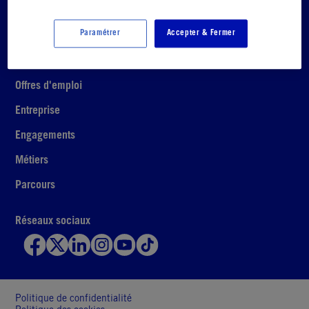
Site institutionnel
Paramétrer
Accepter & Fermer
Accueil
Offres d'emploi
Entreprise
Engagements
Métiers
Parcours
Réseaux sociaux
Politique de confidentialité